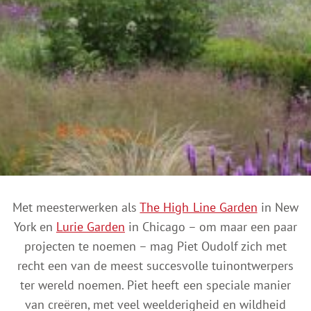
Met meesterwerken als
The High Line Garden
in New
York en
Lurie Garden
in Chicago – om maar een paar
projecten te noemen – mag Piet Oudolf zich met
recht een van de meest succesvolle tuinontwerpers
ter wereld noemen. Piet heeft een speciale manier
van creëren, met veel weelderigheid en wildheid