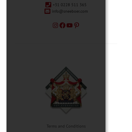
+31 0228 511 365
info@sneeboer.com
Terms and Conditions