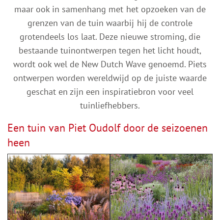
maar ook in samenhang met het opzoeken van de
grenzen van de tuin waarbij hij de controle
grotendeels los laat. Deze nieuwe stroming, die
bestaande tuinontwerpen tegen het licht houdt,
wordt ook wel de New Dutch Wave genoemd. Piets
ontwerpen worden wereldwijd op de juiste waarde
geschat en zijn een inspiratiebron voor veel
tuinliefhebbers.
Een tuin van Piet Oudolf door de seizoenen
heen