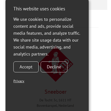
This website uses cookies
We use cookies to personalize
content and ads, provide social
media features, and analyze traffic.
We share site usage data with our
social media, advertising, and
analytics partners.
Accept
Decline
Privacy
Sneeboer
De Tocht 3c, 1611 HT
Bovenkarspel, Nederland