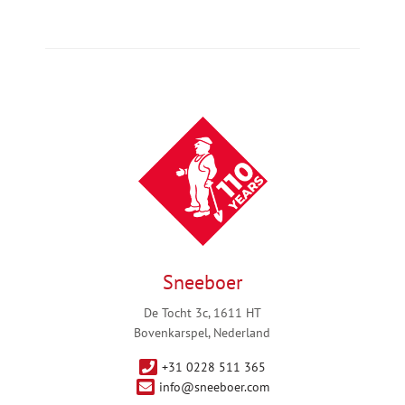
Sneeboer
De Tocht 3c, 1611 HT
Bovenkarspel, Nederland
+31 0228 511 365
info@sneeboer.com