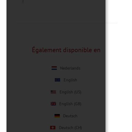
Également disponible en
Nederlands
English
English (US)
English (GB)
Deutsch
Deutsch (CH)