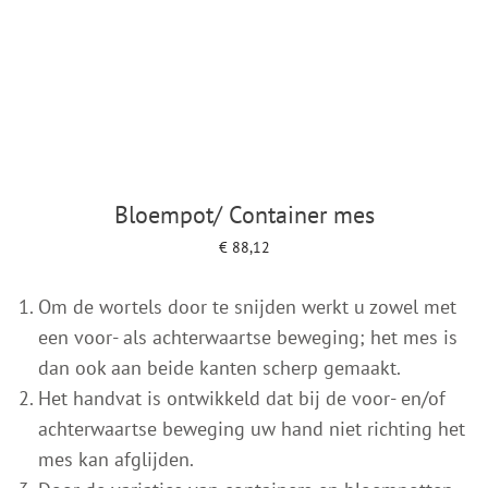
Bloempot/ Container mes
€
88,12
Add to cart
Om de wortels door te snijden werkt u zowel met
een voor- als achterwaartse beweging; het mes is
dan ook aan beide kanten scherp gemaakt.
Het handvat is ontwikkeld dat bij de voor- en/of
achterwaartse beweging uw hand niet richting het
mes kan afglijden.