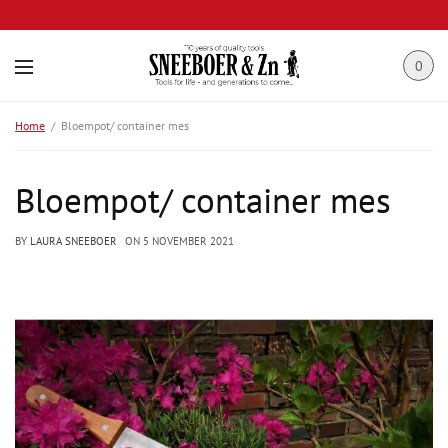
0
Home
Bloempot/ container mes
Bloempot/ container mes
BY
LAURA SNEEBOER
ON
5 NOVEMBER 2021