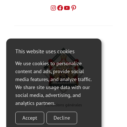
This website uses cookies
We use cookies to personalize
content and ads, provide social
media features, and analyze traffic.
We share site usage data with our
social media, advertising, and
analytics partners.
Conditions générales
Accept
Decline
Cookies