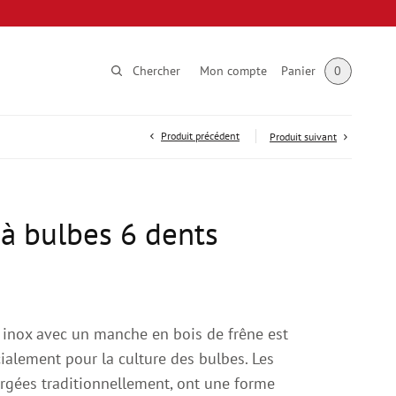
Chercher
Mon compte
Panier
0
Produit précédent
Produit suivant
à bulbes 6 dents
 inox avec un manche en bois de frêne est
alement pour la culture des bulbes. Les
orgées traditionnellement, ont une forme