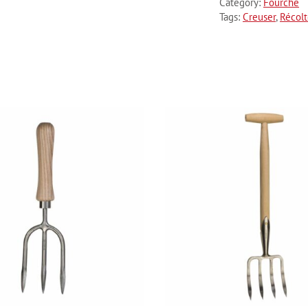
Category:
Fourche
Tags:
Creuser
,
Récol