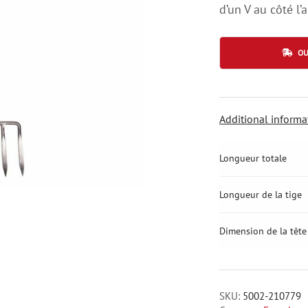
d’un V au côté l’
OU
Additional informa
Longueur totale
Longueur de la tige
Dimension de la tête
SKU:
5002-210779