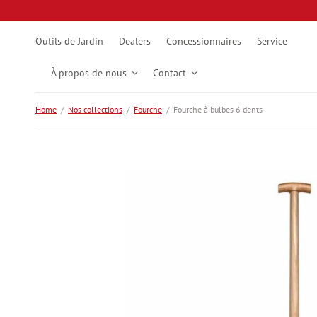
Outils de Jardin
Dealers
Concessionnaires
Service
À propos de nous
Contact
Home
/
Nos collections
/
Fourche
/
Fourche à bulbes 6 dents