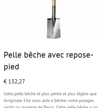
Pelle bêche avec repose-
pied
€
132,27
Cette pelle bêche et plus petite et plus légère que
l’originale. Elle vous aide à bêcher votre potager,
jardin ou parterre de fleurs. Cette pelle bêche a un