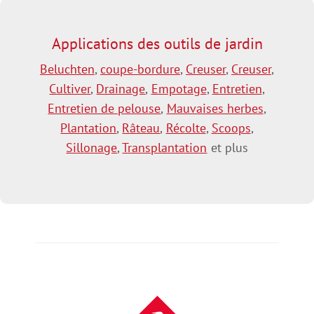
Applications des outils de jardin
Beluchten
,
coupe-bordure
,
Creuser
,
Creuser
,
Cultiver
,
Drainage
,
Empotage
,
Entretien
,
Entretien de pelouse
,
Mauvaises herbes
,
Plantation
,
Râteau
,
Récolte
,
Scoops
,
Sillonage
,
Transplantation
et plus