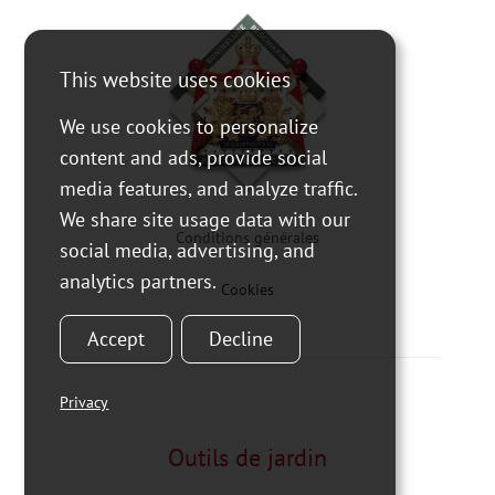
This website uses cookies
We use cookies to personalize
content and ads, provide social
media features, and analyze traffic.
We share site usage data with our
Conditions générales
social media, advertising, and
analytics partners.
Cookies
Accept
Decline
Privacy
Outils de jardin