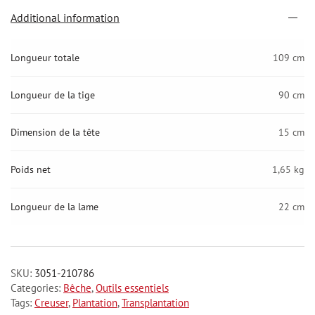
Additional information
Longueur totale
109 cm
Longueur de la tige
90 cm
Dimension de la tête
15 cm
Poids net
1,65 kg
Longueur de la lame
22 cm
SKU:
3051-210786
Categories:
Bêche
,
Outils essentiels
Tags:
Creuser
,
Plantation
,
Transplantation