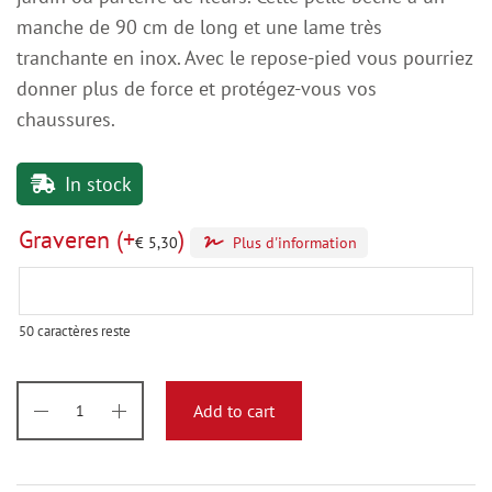
manche de 90 cm de long et une lame très
tranchante en inox. Avec le repose-pied vous pourriez
donner plus de force et protégez-vous vos
chaussures.
In stock
Graveren
(+
)
€
5,30
Plus d'information
50
caractères reste
Add to cart