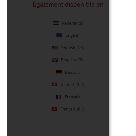
Également disponible en
Nederlands
English
English (US)
English (GB)
Deutsch
Deutsch (CH)
Français
Français (CH)