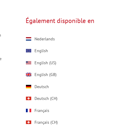
Également disponible en
m
Nederlands
English
e
English (US)
English (GB)
Deutsch
Deutsch (CH)
Français
Français (CH)