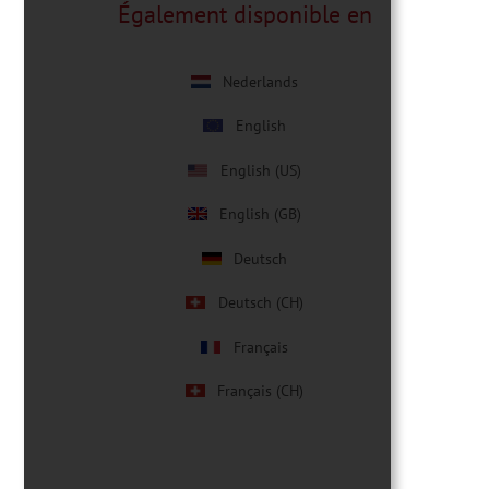
Également disponible en
Nederlands
English
English (US)
English (GB)
Deutsch
Deutsch (CH)
Français
Français (CH)