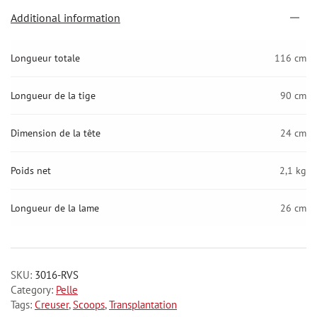
Additional information
Longueur totale
116 cm
Longueur de la tige
90 cm
Dimension de la tête
24 cm
Poids net
2,1 kg
Longueur de la lame
26 cm
SKU:
3016-RVS
Category:
Pelle
Tags:
Creuser
,
Scoops
,
Transplantation