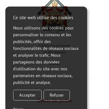
Ce site web utilise des cookies
Nous utilisons des cookies pour
personnaliser le contenu et les
publicités, offrir des
Conditions générales
fonctionnalités de réseaux sociaux
Le désistement
et analyser le trafic. Nous
partageons des données
Cookies
d'utilisation du site avec nos
partenaires en réseaux sociaux,
publicité et analyse.
Accepter
Refuser
Outils de jardin
Privacy