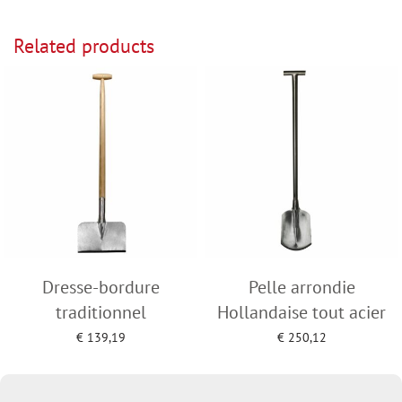
Related products
Dresse-bordure
Pelle arrondie
traditionnel
Hollandaise tout acier
€
139,19
€
250,12
Add to cart
Add to cart