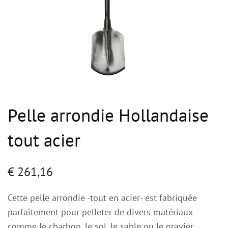
Pelle arrondie Hollandaise
tout acier
€
261,16
Cette pelle arrondie -tout en acier- est fabriquée
parfaitement pour pelleter de divers matériaux
comme le charbon, le sol, le sable ou le gravier.