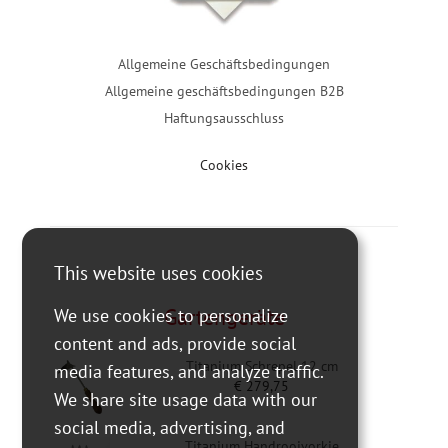
Allgemeine Geschäftsbedingungen
Allgemeine geschäftsbedingungen B2B
Haftungsausschluss
Cookies
This website uses cookies
Gartengeräte
We use cookies to personalize
content and ads, provide social
Titanium Schrepel 12 cm
media features, and analyze traffic.
€
279,75
We share site usage data with our
social media, advertising, and
Titanium Handrooivorkje