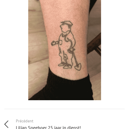
Précédent
Lilian Sneeboer 25 jaar in dienst!