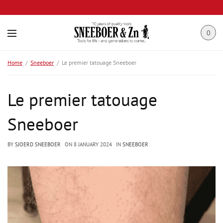
0
Home
Sneeboer
Le premier tatouage Sneeboer
Le premier tatouage
Sneeboer
BY
SJOERD SNEEBOER
ON
8 JANUARY 2024
IN
SNEEBOER