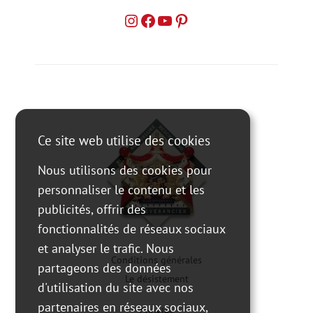
Ce site web utilise des cookies
Nous utilisons des cookies pour
personnaliser le contenu et les
publicités, offrir des
fonctionnalités de réseaux sociaux
et analyser le trafic. Nous
Conditions générales
partageons des données
Le désistement
d'utilisation du site avec nos
partenaires en réseaux sociaux,
Cookies