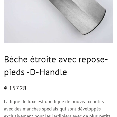
Bêche étroite avec repose-
pieds -D-Handle
€
157,28
La ligne de luxe est une ligne de nouveaux outils
avec des manches spécials qui sont développés
exclusivement pour les jardiniers avec de plus petits