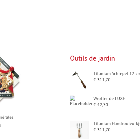
Outils de jardin
Titanium Schrepel 12 c
€
311,70
Wrotter de LUXE
€
42,70
nérales
Titanium Handrooivorkj
t
€
311,70