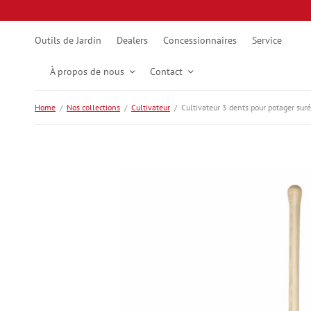
Outils de Jardin
Dealers
Concessionnaires
Service
À propos de nous
Contact
Home
/
Nos collections
/
Cultivateur
/
Cultivateur 3 dents pour potager sur