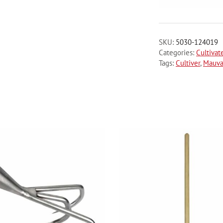
SKU:
5030-124019
Categories:
Cultivat
Tags:
Cultiver
,
Mauva