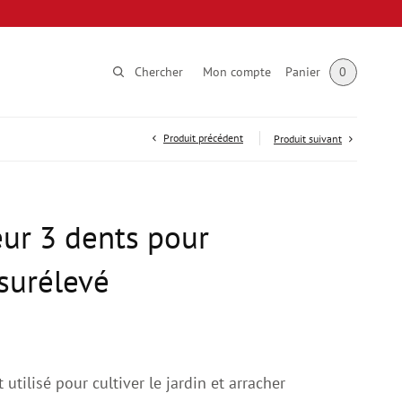
Chercher
Mon compte
Panier
0
Produit précédent
Produit suivant
eur 3 dents pour
surélevé
t utilisé pour cultiver le jardin et arracher