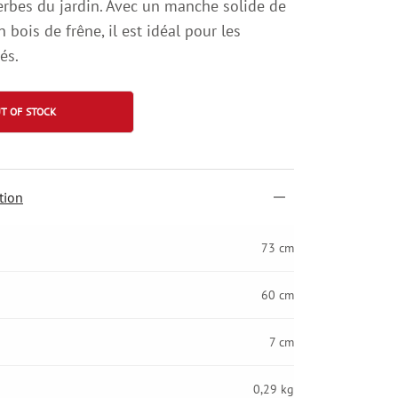
rbes du jardin. Avec un manche solide de
bois de frêne, il est idéal pour les
és.
T OF STOCK
tion
73 cm
60 cm
7 cm
0,29 kg