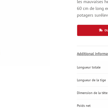
les mauvaises he
60 cm de long en 
potagers surélev
OU
Additional informa
Longueur totale
Longueur de la tige
Dimension de la tête
Poids net