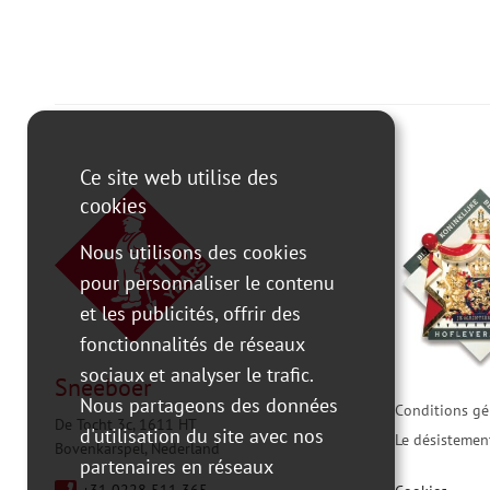
Ce site web utilise des
cookies
Nous utilisons des cookies
pour personnaliser le contenu
et les publicités, offrir des
fonctionnalités de réseaux
sociaux et analyser le trafic.
Sneeboer
Nous partageons des données
Conditions gé
De Tocht 3c, 1611 HT
d'utilisation du site avec nos
Le désistemen
Bovenkarspel, Nederland
partenaires en réseaux