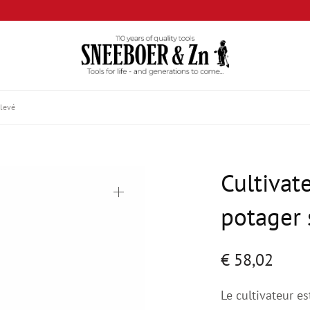
élevé
Cultivat
potager 
€
58,02
Le cultivateur es