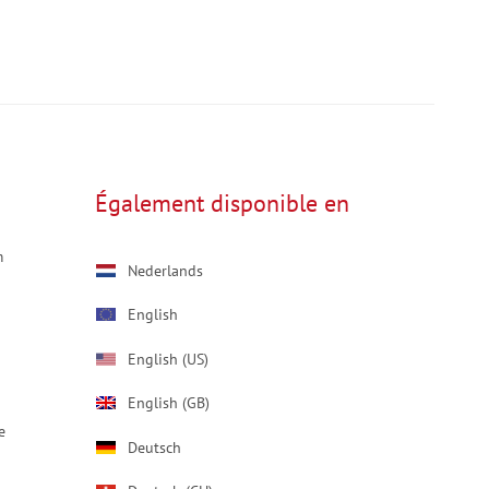
Également disponible en
m
Nederlands
English
English (US)
English (GB)
e
Deutsch