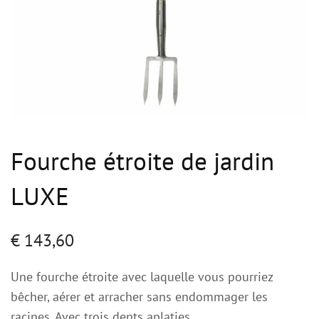
Fourche étroite de jardin
LUXE
€
143,60
Une fourche étroite avec laquelle vous pourriez
bêcher, aérer et arracher sans endommager les
racines. Avec trois dents aplaties.