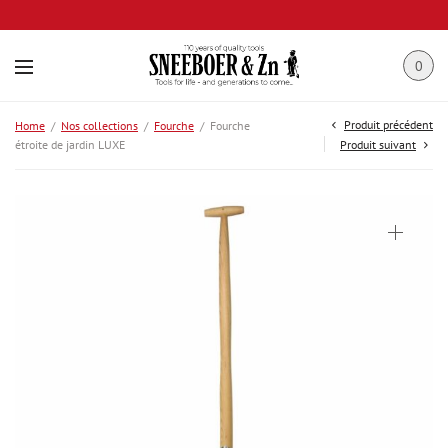
0
Produit précédent
Home
/
Nos collections
/
Fourche
/
Fourche
étroite de jardin LUXE
Produit suivant