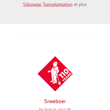
Sillonage
,
Transplantation
et plus
Sneeboer
De Tocht 3c, 1611 HT