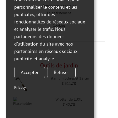
Conditions générales
personnaliser le contenu et les
Le désistement
publicités, offrir des
fonctionnalités de réseaux sociaux
Cookies
et analyser le trafic. Nous
partageons des données
d'utilisation du site avec nos
partenaires en réseaux sociaux,
publicité et analyse.
Outils de jardin
Accepter
Refuser
Titanium Schrepel 12 cm
€
311,70
Privacy
Wrotter de LUXE
€
42,70