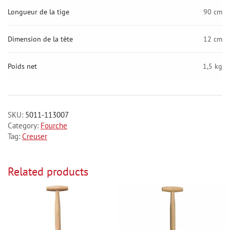
Longueur de la tige
90 cm
Dimension de la tête
12 cm
Poids net
1,5 kg
SKU:
5011-113007
Category:
Fourche
Tag:
Creuser
Related products