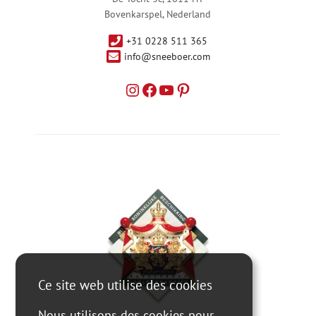
Bovenkarspel, Nederland
+31 0228 511 365
info@sneeboer.com
Ce site web utilise des cookies
Nous utilisons des cookies pour