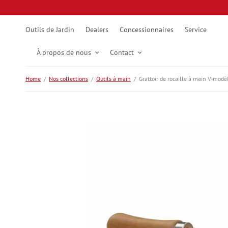
Outils de Jardin
Dealers
Concessionnaires
Service
À propos de nous
Contact
Home
/
Nos collections
/
Outils à main
/
Grattoir de rocaille à main V-modè