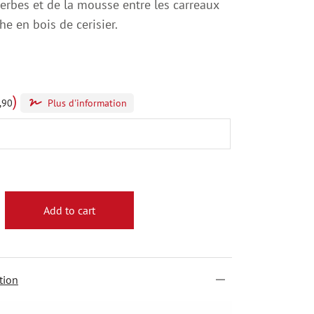
rbes et de la mousse entre les carreaux
he en bois de cerisier.
)
,90
Plus d'information
Add to cart
tion