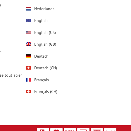
m
Nederlands
English
English (US)
English (GB)
e
Deutsch
Deutsch (CH)
se tout acier
Français
Français (CH)