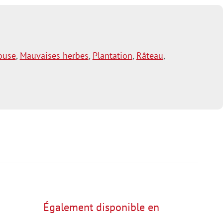
ouse
,
Mauvaises herbes
,
Plantation
,
Râteau
,
Également disponible en