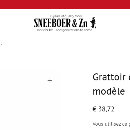
le
Grattoir 
modèle
€
38,72
Vous utilisez ce 