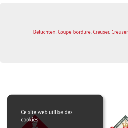
Beluchten
,
Coupe-bordure
,
Creuser
,
Creuser
Ce site web utilise des
cookies