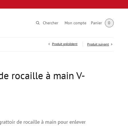
Chercher
Mon compte
Panier
0
Produit précédent
Produit suivant
de rocaille à main V-
grattoir de rocaille à main pour enlever