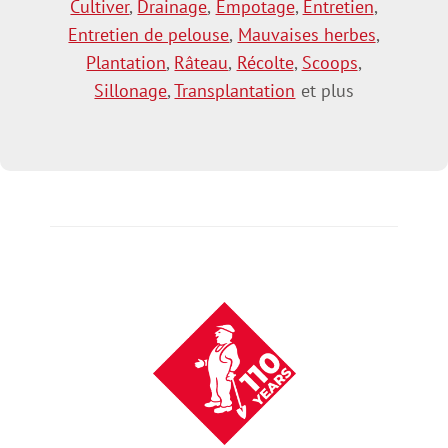
Cultiver
,
Drainage
,
Empotage
,
Entretien
,
Entretien de pelouse
,
Mauvaises herbes
,
Plantation
,
Râteau
,
Récolte
,
Scoops
,
Sillonage
,
Transplantation
et plus