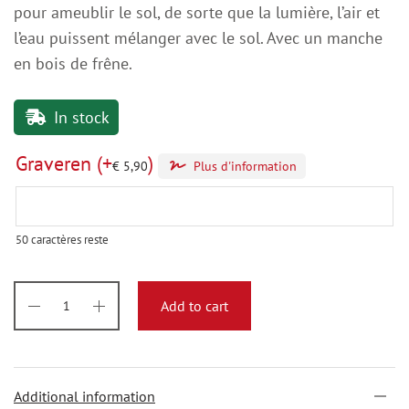
pour ameublir le sol, de sorte que la lumière, l’air et
l’eau puissent mélanger avec le sol. Avec un manche
en bois de frêne.
In stock
Graveren
(+
)
€
5,90
Plus d'information
50
caractères reste
Add to cart
Additional information