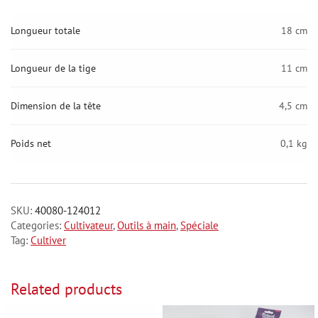
Longueur totale
18 cm
Longueur de la tige
11 cm
Dimension de la tête
4,5 cm
Poids net
0,1 kg
SKU:
40080-124012
Categories:
Cultivateur
,
Outils à main
,
Spéciale
Tag:
Cultiver
Related products