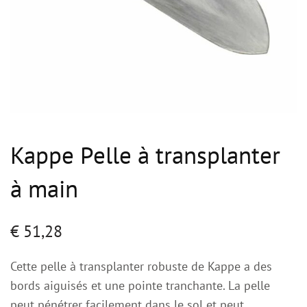
Kappe Pelle à transplanter
à main
€
51,28
Cette pelle à transplanter robuste de Kappe a des
bords aiguisés et une pointe tranchante. La pelle
peut pénétrer facilement dans le sol et peut