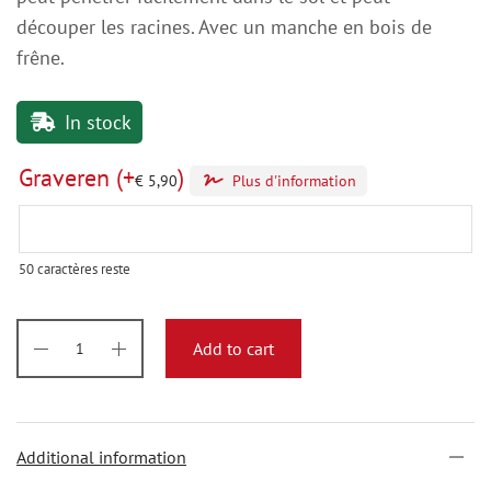
découper les racines. Avec un manche en bois de
frêne.
In stock
Graveren
(+
)
€
5,90
Plus d'information
50
caractères reste
Add to cart
Additional information