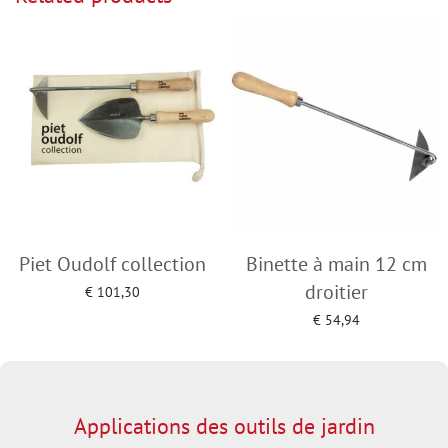
Piet Oudolf collection
Binette à main 12 cm
droitier
€
101,30
Add to cart
€
54,94
Add to cart
Applications des outils de jardin