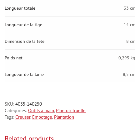
Longueur totale
33 cm
Longueur de la tige
14 cm
Dimension de la tête
8 cm
Poids net
0,295 kg
Longueur de la lame
8,5 cm
SKU:
4035-140250
Categories:
Outils à main
,
Plantoir truelle
Tags:
Creuser
,
Empotage
,
Plantation
Related products