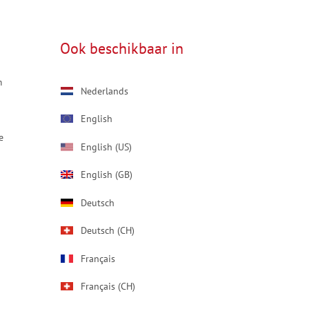
Ook beschikbaar in
m
Nederlands
English
e
English (US)
English (GB)
Deutsch
Deutsch (CH)
Français
Français (CH)