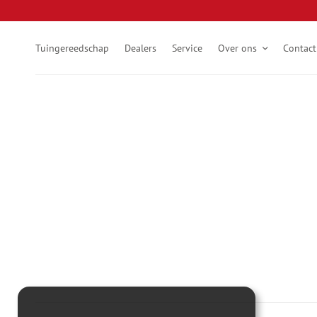
Tuingereedschap
Dealers
Service
Over ons
Contact