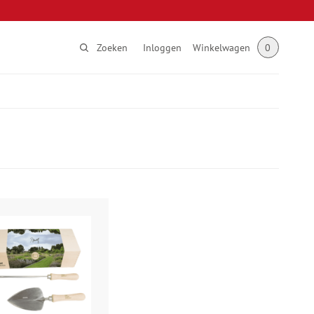
Zoeken
Inloggen
Winkelwagen
0