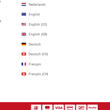
m
Nederlands
English
e
English (US)
English (GB)
Deutsch
Deutsch (CH)
Français
Français (CH)