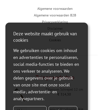
Algemene voorwaarden
Algemene voorwaarden B2B
Privacyverklaring
Disclaimer
Deze website maakt gebruik van
cookies
Cookies
We gebruiken cookies om inhoud
en advertenties te personaliseren,
social media-functies te bieden en
ons verkeer te analyseren. We
Tuingereedschap
delen gegevens over je gebruik
van onze site met onze social
Titanium Schrepel 12 cm
media-, advertentie- en
€
314,30
analysepartners.
Titanium Handrooivorkje