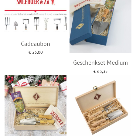
Cadeaubon
€
25,00
Opties selecteren
Geschenkset Medium
€
63,35
Toevoegen aan winkelwagen