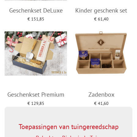
Geschenkset DeLuxe
Kinder geschenk set
€
151,85
€
61,40
Toevoegen aan winkelwagen
Toevoegen aan winkelwagen
Geschenkset Premium
Zadenbox
€
129,85
€
41,60
Toevoegen aan winkelwagen
Toevoegen aan winkelwagen
Toepassingen van tuingereedschap