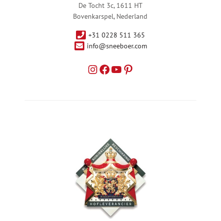
De Tocht 3c, 1611 HT
Bovenkarspel, Nederland
+31 0228 511 365
info@sneeboer.com