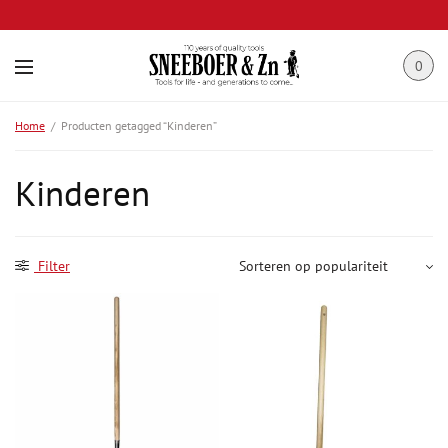
0
Home
/
Producten getagged “Kinderen”
Kinderen
Filter