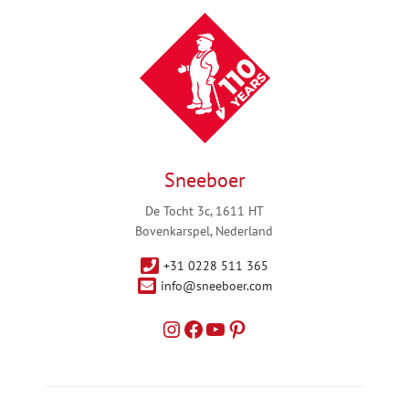
Sneeboer
De Tocht 3c, 1611 HT
Bovenkarspel, Nederland
+31 0228 511 365
info@sneeboer.com