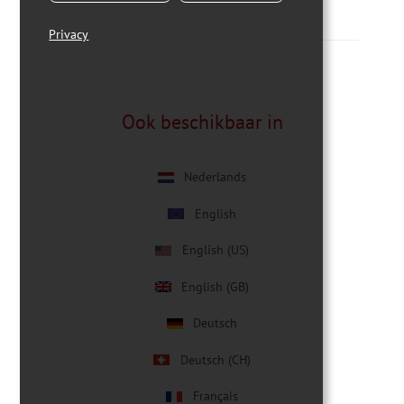
Privacy
Ook beschikbaar in
Nederlands
English
English (US)
English (GB)
Deutsch
Deutsch (CH)
Français