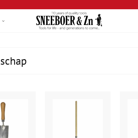
dschap