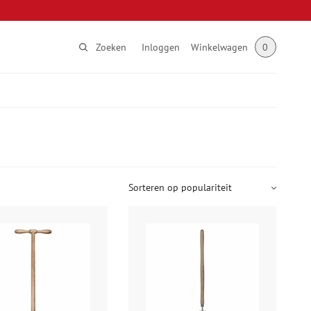
Zoeken
Inloggen
Winkelwagen
0