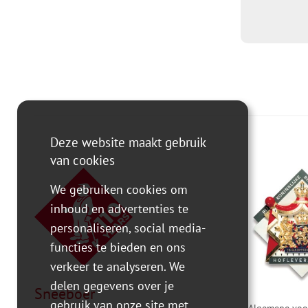
Deze website maakt gebruik
van cookies
We gebruiken cookies om
inhoud en advertenties te
personaliseren, social media-
functies te bieden en ons
verkeer te analyseren. We
delen gegevens over je
Sneeboer
gebruik van onze site met