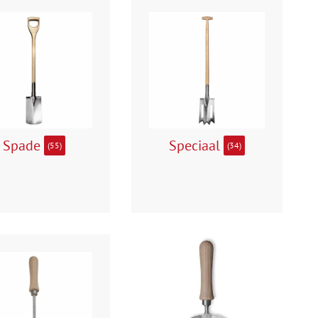
Spade
Speciaal
(55)
(34)