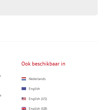
Ook beschikbaar in
m
Nederlands
English
e
English (US)
English (GB)