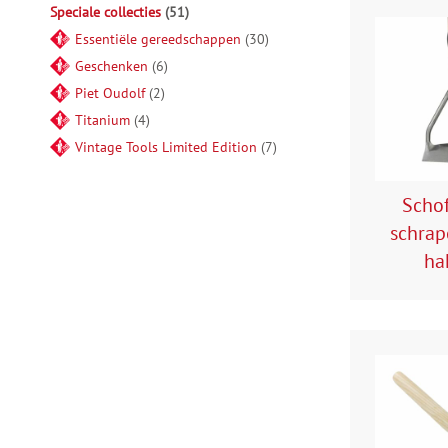
Speciale collecties
51
Essentiële gereedschappen
30
Geschenken
6
Piet Oudolf
2
Titanium
4
Vintage Tools Limited Edition
7
Schof
schrap
ha