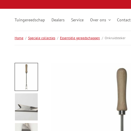
Tuingereedschap
Dealers
Service
Over ons
Contact
Home
/
Speciale collecties
/
Essentiële gereedschappen
/
Onkruidsteker