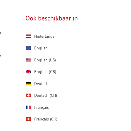
Ook beschikbaar in
m
Nederlands
English
e
English (US)
English (GB)
Deutsch
Deutsch (CH)
Français
Français (CH)