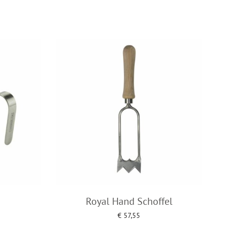
Royal Hand Schoffel
€
57,55