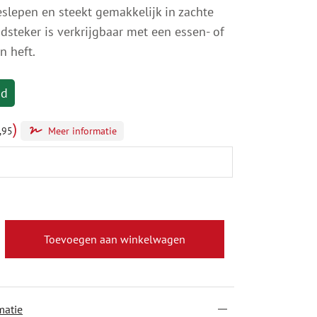
eslepen en steekt gemakkelijk in zachte
dsteker is verkrijgbaar met een essen- of
n heft.
ad
)
,95
Meer informatie
Toevoegen aan winkelwagen
matie