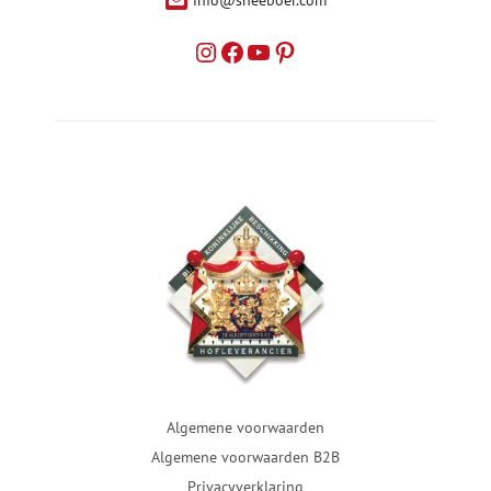
info@sneeboer.com
Algemene voorwaarden
Algemene voorwaarden B2B
Privacyverklaring