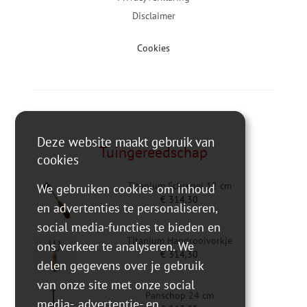
Disclaimer
Cookies
Deze website maakt gebruik van
Tuingereedschap
cookies
Titanium Schrepel 12 cm
We gebruiken cookies om inhoud
€
314,30
en advertenties te personaliseren,
social media-functies te bieden en
Titanium Handrooivorkje
ons verkeer te analyseren. We
€
314,30
delen gegevens over je gebruik
van onze site met onze social
Panschop 24 cm
media-, advertentie- en