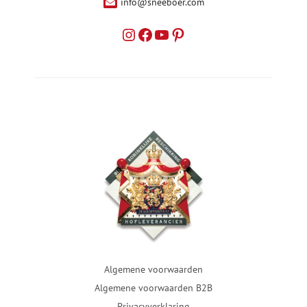
info@sneeboer.com
Algemene voorwaarden
Algemene voorwaarden B2B
Privacyverklaring