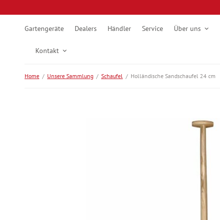
Gartengeräte
Dealers
Händler
Service
Über uns
Kontakt
Home
/
Unsere Sammlung
/
Schaufel
/
Holländische Sandschaufel 24 cm