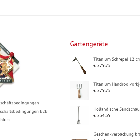
Gartengeräte
Titanium Schrepel 12 c
€
279,75
Titanium Handrooivorkj
€
279,75
eschäftsbedingungen
Holländische Sandschau
eschäftsbedingungen B2B
€
234,39
hluss
Geschenkverpackung bra