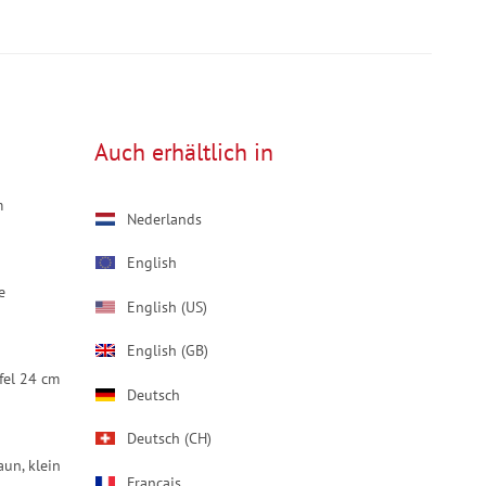
Auch erhältlich in
m
Nederlands
English
e
English (US)
English (GB)
fel 24 cm
Deutsch
Deutsch (CH)
un, klein
Français