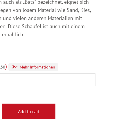
 auch als „Bats“ bezeichnet, eignet sich
egen von losem Material wie Sand, Kies,
n und vielen anderen Materialien mit
n. Diese Schaufel ist auch mit einem
 erhältlich.
)
,30
Mehr Informationen
Add to cart