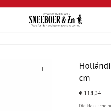
Holländi
cm
€
118,34
Die klassische h