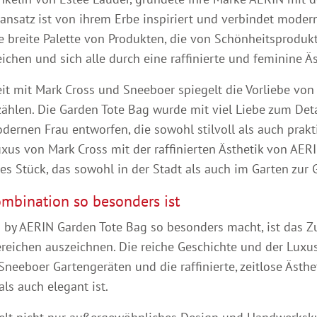
nansatz ist von ihrem Erbe inspiriert und verbindet moder
 breite Palette von Produkten, die von Schönheitsproduk
ichen und sich alle durch eine raffinierte und feminine Ä
 mit Mark Cross und Sneeboer spiegelt die Vorliebe von A
zählen. Die Garden Tote Bag wurde mit viel Liebe zum Deta
dernen Frau entworfen, die sowohl stilvoll als auch prak
us von Mark Cross mit der raffinierten Ästhetik von AE
oses Stück, das sowohl in der Stadt als auch im Garten zu
mbination so besonders ist
 by AERIN Garden Tote Bag so besonders macht, ist das Zu
ereichen auszeichnen. Die reiche Geschichte und der Lux
Sneeboer Gartengeräten und die raffinierte, zeitlose Ästh
ls auch elegant ist.