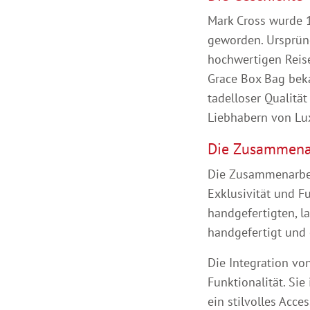
Mark Cross wurde 
geworden. Ursprün
hochwertigen Reis
Grace Box Bag beka
tadelloser Qualitä
Liebhabern von Lu
Die Zusammenar
Die Zusammenarbeit
Exklusivität und F
handgefertigten, l
handgefertigt und
Die Integration vo
Funktionalität. Sie
ein stilvolles Acc