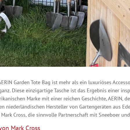
AERIN Garden Tote Bag ist mehr als ein luxuriöses Accessoi
ganz. Diese einzigartige Tasche ist das Ergebnis einer i
rikanischen Marke mit einer reichen Geschichte, AERIN, de
 niederländischen Hersteller von Gartengeräten aus Edel
 Mark Cross, die sinnvolle Partnerschaft mit Sneeboer und
von Mark Cross