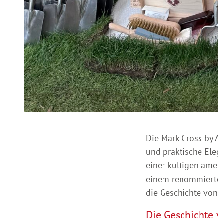
Die Mark Cross by 
und praktische Ele
einer kultigen ame
einem renommierten
die Geschichte von
Die Geschichte 