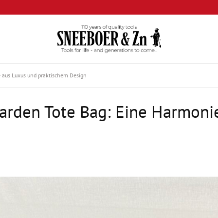
e aus Luxus und praktischem Design
arden Tote Bag: Eine Harmoni