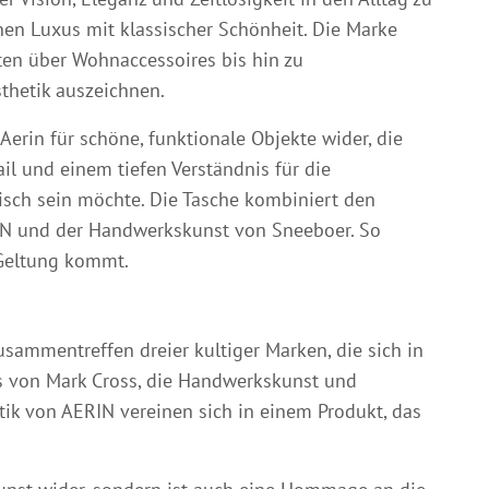
nen Luxus mit klassischer Schönheit. Die Marke
ten über Wohnaccessoires bis hin zu
sthetik auszeichnen.
erin für schöne, funktionale Objekte wider, die
il und einem tiefen Verständnis für die
tisch sein möchte. Die Tasche kombiniert den
RIN und der Handwerkskunst von Sneeboer. So
r Geltung kommt.
sammentreffen dreier kultiger Marken, die sich in
us von Mark Cross, die Handwerkskunst und
etik von AERIN vereinen sich in einem Produkt, das