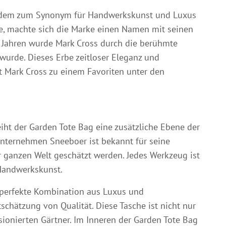
eitdem zum Synonym für Handwerkskunst und Luxus
e, machte sich die Marke einen Namen mit seinen
 Jahren wurde Mark Cross durch die berühmte
wurde. Dieses Erbe zeitloser Eleganz und
t Mark Cross zu einem Favoriten unter den
ht der Garden Tote Bag eine zusätzliche Ebene der
Unternehmen Sneeboer ist bekannt für seine
r ganzen Welt geschätzt werden. Jedes Werkzeug ist
 Handwerkskunst.
e perfekte Kombination aus Luxus und
tschätzung von Qualität. Diese Tasche ist nicht nur
ssionierten Gärtner. Im Inneren der Garden Tote Bag