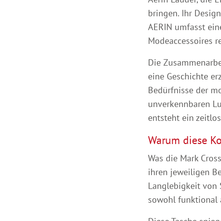
bringen. Ihr Desig
AERIN umfasst eine
Modeaccessoires re
Die Zusammenarbeit
eine Geschichte er
Bedürfnisse der mo
unverkennbaren Lux
entsteht ein zeitl
Warum diese Ko
Was die Mark Cross
ihren jeweiligen B
Langlebigkeit von 
sowohl funktional a