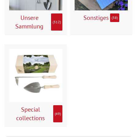
Unsere
Sonstiges
(38)
(312)
Sammlung
Special
(49)
collections