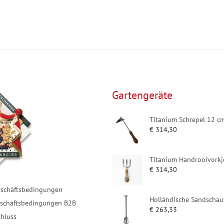
Gartengeräte
Titanium Schrepel 12 c
€
314,30
Titanium Handrooivorkj
€
314,30
eschäftsbedingungen
Holländische Sandschau
eschäftsbedingungen B2B
€
263,33
hluss