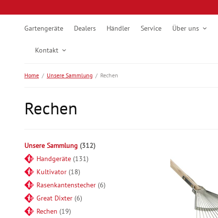
Gartengeräte
Dealers
Händler
Service
Über uns
Kontakt
Home
/
Unsere Sammlung
/
Rechen
Rechen
Unsere Sammlung
312
Handgeräte
131
Kultivator
18
Rasenkantenstecher
6
Great Dixter
6
Rechen
19