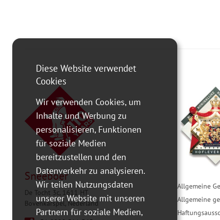
Diese Website verwendet
Cookies
Wir verwenden Cookies, um
Inhalte und Werbung zu
personalisieren, Funktionen
für soziale Medien
bereitzustellen und den
Datenverkehr zu analysieren.
Sneeboer
Wir teilen Nutzungsdaten
Allgemeine G
De Tocht 3c, 1611 HT
unserer Website mit unseren
Allgemeine g
Bovenkarspel, Nederland
Partnern für soziale Medien,
Haftungsaussc