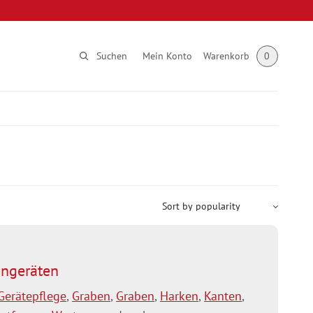
Suchen
Mein Konto
Warenkorb
0
ngeräten
Gerätepflege
,
Graben
,
Graben
,
Harken
,
Kanten
,