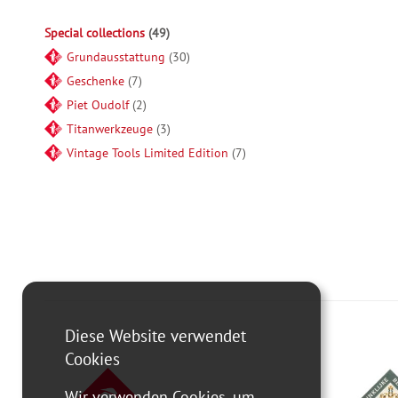
Special collections
49
Grundausstattung
30
Geschenke
7
Piet Oudolf
2
Titanwerkzeuge
3
Vintage Tools Limited Edition
7
Diese Website verwendet
Cookies
Wir verwenden Cookies, um