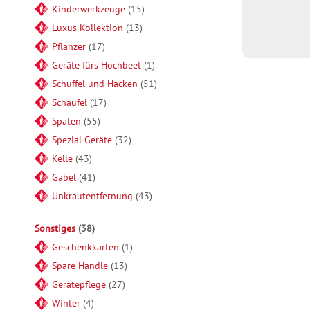
Kinderwerkzeuge
15
Luxus Kollektion
13
Pflanzer
17
Geräte fürs Hochbeet
1
Schuffel und Hacken
51
Schaufel
17
Spaten
55
Spezial Geräte
32
Kelle
43
Gabel
41
Unkrautentfernung
43
Sonstiges
38
Geschenkkarten
1
Spare Handle
13
Gerätepflege
27
Winter
4