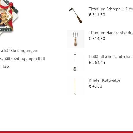
Titanium Schrepel 12 c
€
314,30
Titanium Handrooivorkj
€
314,30
eschäftsbedingungen
Holländische Sandschau
eschäftsbedingungen B2B
€
263,33
hluss
Kinder Kultivator
€
47,60