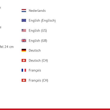
m
Nederlands
Englisch
English
(
)
e
English (US)
English (GB)
fel 24 cm
Deutsch
Deutsch (CH)
Français
Français (CH)