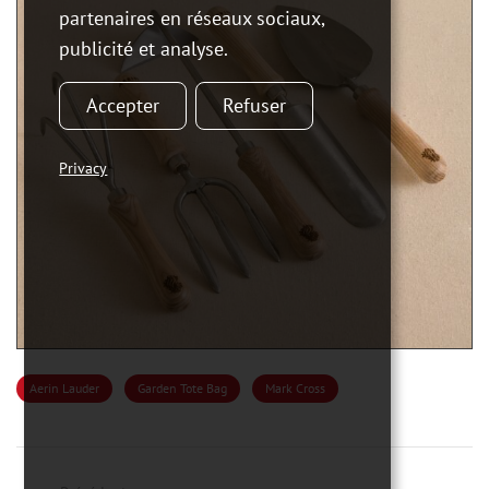
partenaires en réseaux sociaux,
publicité et analyse.
Accepter
Refuser
Privacy
Aerin Lauder
Garden Tote Bag
Mark Cross