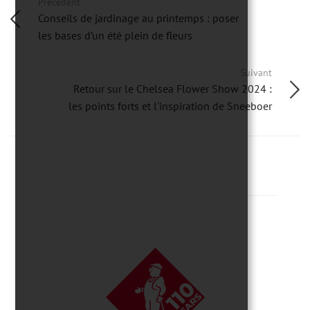
Précédent
Conseils de jardinage au printemps : poser
les bases d’un été plein de fleurs
Suivant
Retour sur le Chelsea Flower Show 2024 :
les points forts et l'inspiration de Sneeboer