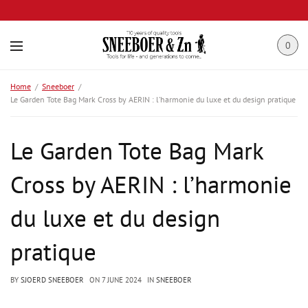
0
Home
Sneeboer
Le Garden Tote Bag Mark Cross by AERIN : l’harmonie du luxe et du design pratique
Le Garden Tote Bag Mark
Cross by AERIN : l’harmonie
du luxe et du design
pratique
BY
SJOERD SNEEBOER
ON
7 JUNE 2024
IN
SNEEBOER