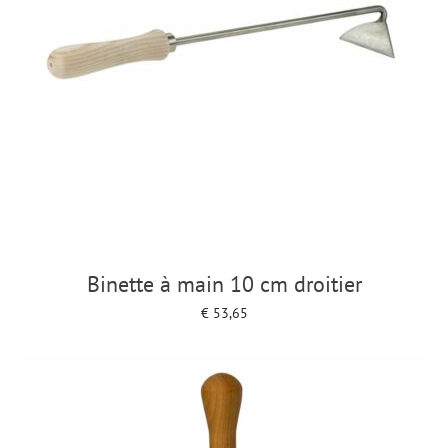
Binette à main 10 cm droitier
€
53,65
Add to cart