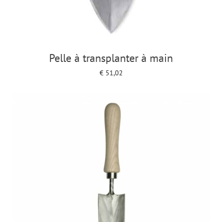
Pelle à transplanter à main
€
51,02
Add to cart