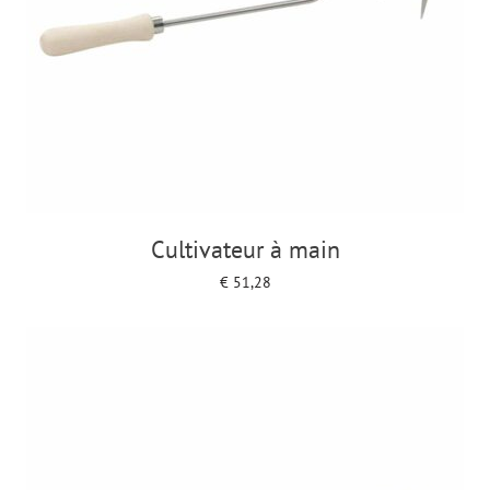
Cultivateur à main
€
51,28
Add to cart