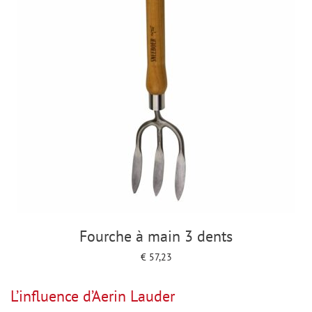
Fourche à main 3 dents
€
57,23
Add to cart
L’influence d’Aerin Lauder