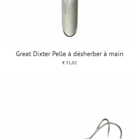
Great Dixter Pelle à désherber à main
€
51,02
Add to cart