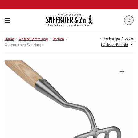
0
Vorheriges Produkt
Home
/
Unsere Sammlung
/
Rechen
/
Gartenrechen 5z gebogen
Nächstes Produkt