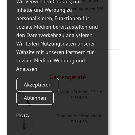
Wir verwenden Cookies, um
Allgemeine Geschäftsbedingungen
Allgemeine geschäftsbedingungen B2B
Inhalte und Werbung zu
Haftungsausschluss
personalisieren, Funktionen für
soziale Medien bereitzustellen und
Cookies
den Datenverkehr zu analysieren.
Wir teilen Nutzungsdaten unserer
Website mit unseren Partnern für
soziale Medien, Werbung und
Analysen.
Gartengeräte
Akzeptieren
Titanium Schrepel 12 cm
Ablehnen
€
314,30
Privacy
Titanium Handrooivorkje
€
314,30