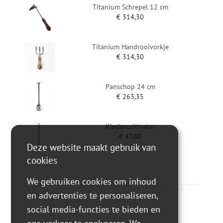
Titanium Schrepel 12 cm
€
314,30
Titanium Handrooivorkje
€
314,30
Panschop 24 cm
€
263,35
Kindercultivator
€
47,60
Deze website maakt gebruik van
cookies
We gebruiken cookies om inhoud
en advertenties te personaliseren,
social media-functies te bieden en