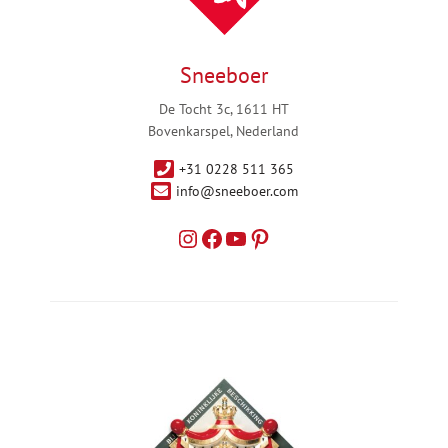
Sneeboer
De Tocht 3c, 1611 HT
Bovenkarspel, Nederland
+31 0228 511 365
info@sneeboer.com