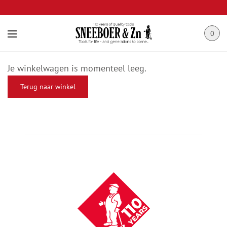
0
Je winkelwagen is momenteel leeg.
Terug naar winkel