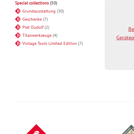
Special collections
50
Grundausstattung
30
Geschenke
7
Piet Oudolf
2
Be
Titanwerkzeuge
4
Gerätep
Vintage Tools Limited Edition
7