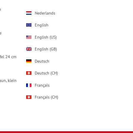
m
Nederlands
English
e
English (US)
English (GB)
fel 24 cm
Deutsch
Deutsch (CH)
un, klein
Français
Français (CH)