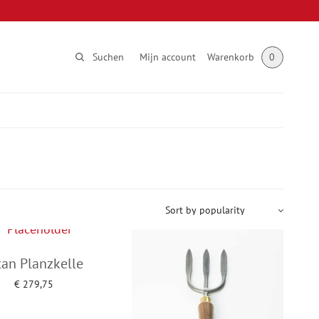
Suchen
Mijn account
Warenkorb
0
tan Planzkelle
€
279,75
Add to cart