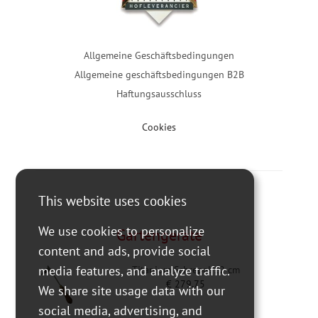
Allgemeine Geschäftsbedingungen
Allgemeine geschäftsbedingungen B2B
Haftungsausschluss
Cookies
This website uses cookies
We use cookies to personalize
Gartengeräte
content and ads, provide social
media features, and analyze traffic.
Titanium Schrepel 12 cm
€
279,75
We share site usage data with our
social media, advertising, and