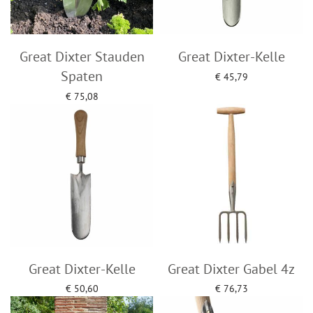
Great Dixter Stauden
Great Dixter-Kelle
Spaten
€
45,79
Add to cart
€
75,08
Add to cart
Great Dixter-Kelle
Great Dixter Gabel 4z
€
50,60
€
76,73
Add to cart
Add to cart