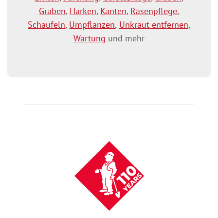
Graben
,
Harken
,
Kanten
,
Rasenpflege
,
Schaufeln
,
Umpflanzen
,
Unkraut entfernen
,
Wartung
und mehr