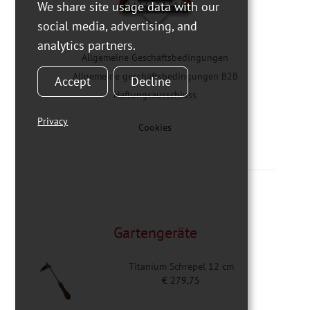
We share site usage data with our
social media, advertising, and
analytics partners.
Allgemeine Geschäftsbedingungen
Allgemeine geschäftsbedingungen B2B
Accept
Decline
Haftungsausschluss
Privacy
Cookies
Gartengeräte
Titanium Schrepel 12 cm
€
279,75