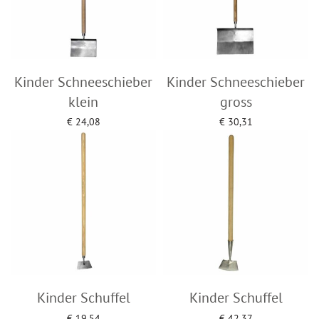
Kinder Schneeschieber
Kinder Schneeschieber
klein
gross
€
24,08
€
30,31
Add to cart
Add to cart
Kinder Schuffel
Kinder Schuffel
€
19,54
€
42,37