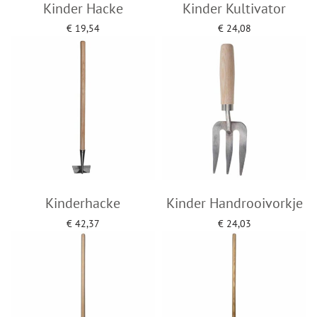
Kinder Hacke
Kinder Kultivator
€
19,54
€
24,08
Add to cart
Add to cart
Kinderhacke
Kinder Handrooivorkje
€
42,37
€
24,03
Add to cart
Add to cart