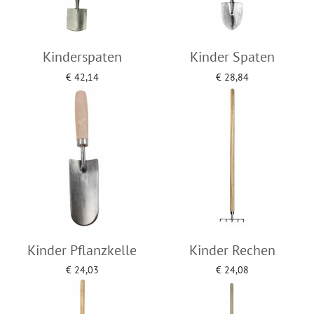
Kinderspaten
Kinder Spaten
€
42,14
€
28,84
Add to cart
Add to cart
Kinder Pflanzkelle
Kinder Rechen
€
24,03
€
24,08
Add to cart
Add to cart