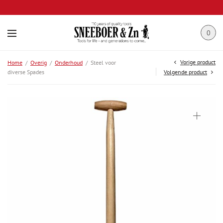
0
Vorige product
Home
/
Overig
/
Onderhoud
/
Steel voor
diverse Spades
Volgende product