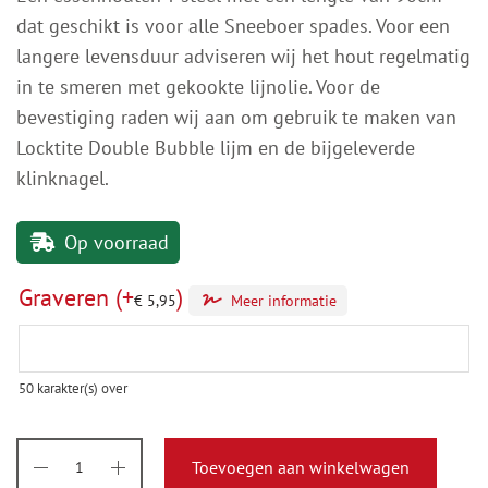
dat geschikt is voor alle Sneeboer spades. Voor een
langere levensduur adviseren wij het hout regelmatig
in te smeren met gekookte lijnolie. Voor de
bevestiging raden wij aan om gebruik te maken van
Locktite Double Bubble lijm en de bijgeleverde
klinknagel.
Op voorraad
Graveren
(+
)
€
5,95
Meer informatie
50
karakter(s) over
Toevoegen aan winkelwagen