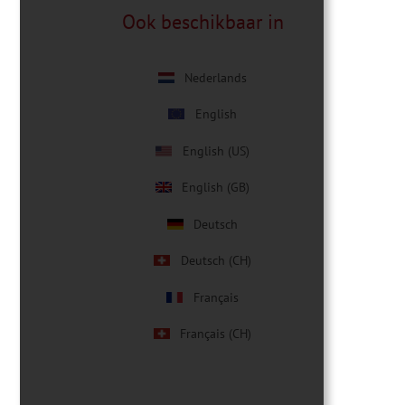
Ook beschikbaar in
Nederlands
English
English (US)
English (GB)
Deutsch
Deutsch (CH)
Français
Français (CH)