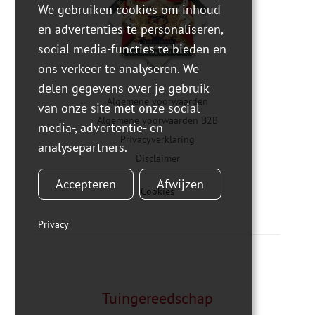
We gebruiken cookies om inhoud
en advertenties te personaliseren,
social media-functies te bieden en
ons verkeer te analyseren. We
delen gegevens over je gebruik
Algemene voorwaarden
van onze site met onze social
Algemene voorwaarden B2B
media-, advertentie- en
Privacyverklaring
analysepartners.
Disclaimer
Accepteren
Afwijzen
Cookies
Privacy
Tuingereedschap