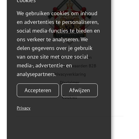
We gebruiken cookies om inhoud
en advertenties te personaliseren,
social media-functies te bieden en
ons verkeer te analyseren. We
delen gegevens over je gebruik
van onze site met onze social
Algemene voorwaarden
media-, advertentie- en
Algemene voorwaarden B2B
analysepartners.
Privacyverklaring
Disclaimer
Accepteren
Afwijzen
Cookies
Privacy