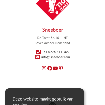
Sneeboer
De Tocht 3c, 1611 HT
Bovenkarspel, Nederland
+31 0228 511 365
info@sneeboer.com
Deze website maakt gebruik van
cookies