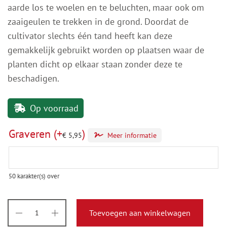
aarde los te woelen en te beluchten, maar ook om
zaaigeulen te trekken in de grond. Doordat de
cultivator slechts één tand heeft kan deze
gemakkelijk gebruikt worden op plaatsen waar de
planten dicht op elkaar staan zonder deze te
beschadigen.
Op voorraad
Graveren
(+
)
€
5,95
Meer informatie
50
karakter(s) over
Toevoegen aan winkelwagen