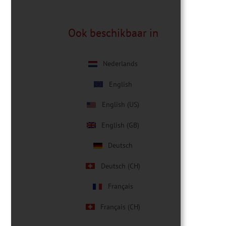
Ook beschikbaar in
Nederlands
English
English (US)
English (GB)
Deutsch
Deutsch (CH)
Français
Français (CH)