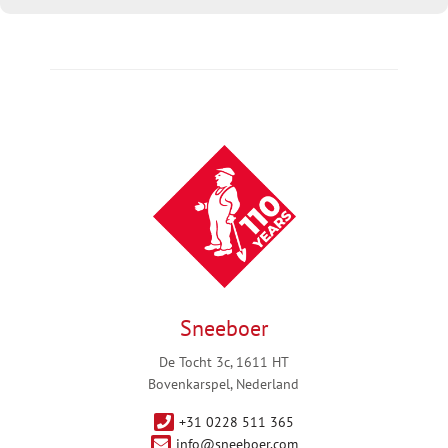
Sneeboer
De Tocht 3c, 1611 HT
Bovenkarspel, Nederland
+31 0228 511 365
info@sneeboer.com