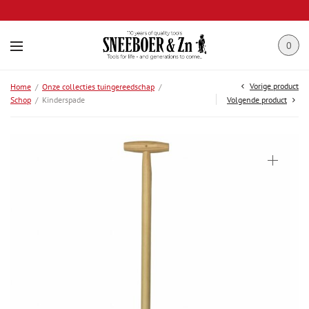
0
Vorige product
Home
/
Onze collecties tuingereedschap
/
Schop
/
Kinderspade
Volgende product