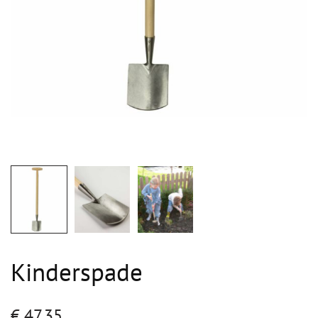
Kinderspade
€
47,35