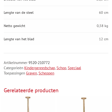
Lengte van de steel
60 cm
Netto gewicht
0,58 kg
Lengte van het blad
12 cm
Artikelnummer
9520-210772
Categorieën
Kindergereedschap
,
Schop
,
Speciaal
Toepassingen
Graven
,
Scheppen
Gerelateerde producten