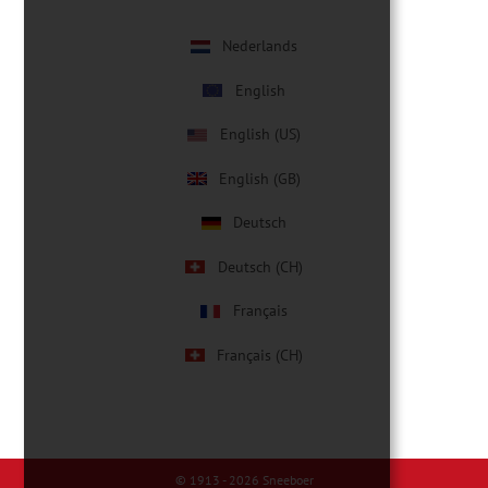
Nederlands
English
English (US)
English (GB)
Deutsch
Deutsch (CH)
Français
Français (CH)
© 1913 - 2026
Sneeboer