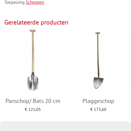
Toepassing
Scheppen
Gerelateerde producten
Panschop/ Bats 20 cm
Plaggeschop
€
121,05
€
173,60
Toevoegen aan winkelwagen
Toevoegen aan winkelwagen