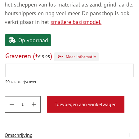
het scheppen van los materiaal als zand, grind, aarde,
houtsnippers en nog veel meer. De panschop is ook
verkrijgbaar in het
smallere basismodel.
Op voorraad
Graveren
(+
)
€
5,95
Meer informatie
50
karakter(s) over
Toevoegen aan winkelwagen
Omschrijving