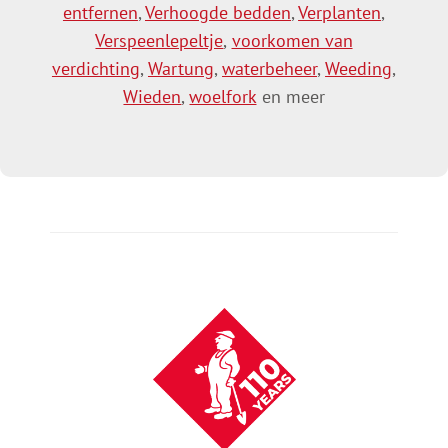
entfernen
,
Verhoogde bedden
,
Verplanten
,
Verspeenlepeltje
,
voorkomen van
verdichting
,
Wartung
,
waterbeheer
,
Weeding
,
Wieden
,
woelfork
en meer