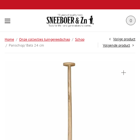
0
Vorige product
Home
/
Onze collecties tuingereedschap
/
Schop
/
Panschop/ Bats 24 cm
Volgende product