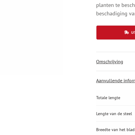
planten te besch
beschadiging va
U
Omschrijving
Aanvullende infor
Totale lengte
Lengte van de steel
Breedte van het blad