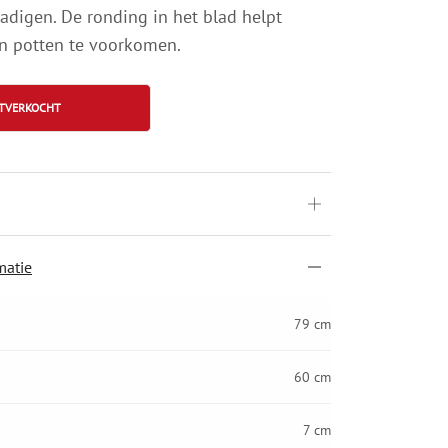
adigen. De ronding in het blad helpt
n potten te voorkomen.
ITVERKOCHT
matie
79 cm
60 cm
7 cm