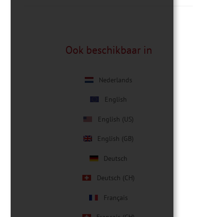
Ook beschikbaar in
Nederlands
English
English (US)
English (GB)
Deutsch
Deutsch (CH)
Français