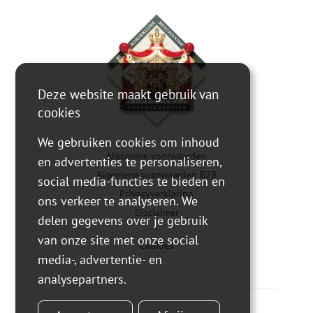
Deze website maakt gebruik van
cookies
We gebruiken cookies om inhoud
Algemene voorwaarden
en advertenties te personaliseren,
Algemene voorwaarden B2B
social media-functies te bieden en
Privacyverklaring
ons verkeer te analyseren. We
Disclaimer
delen gegevens over je gebruik
van onze site met onze social
Cookies
media-, advertentie- en
analysepartners.