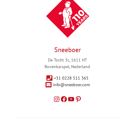
Sneeboer
De Tocht 3c, 1611 HT
Bovenkarspel, Nederland
+31 0228 511 365
info@sneeboer.com