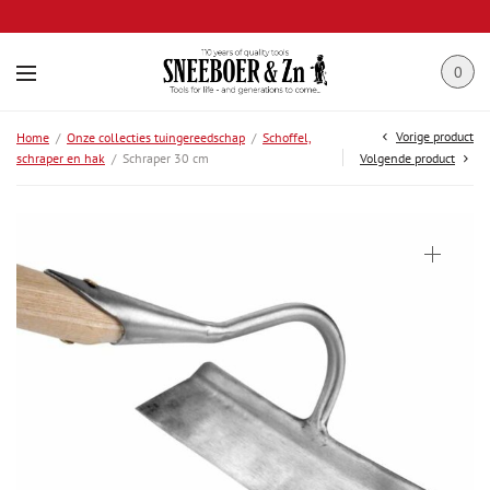
0
Vorige product
Home
/
Onze collecties tuingereedschap
/
Schoffel,
schraper en hak
/
Schraper 30 cm
Volgende product