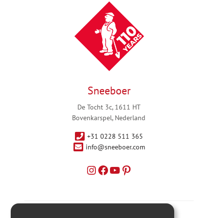
Sneeboer
De Tocht 3c, 1611 HT
Bovenkarspel, Nederland
+31 0228 511 365
info@sneeboer.com