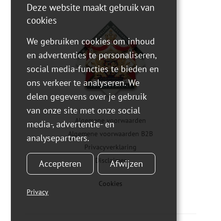
Deze website maakt gebruik van
cookies
We gebruiken cookies om inhoud
en advertenties te personaliseren,
social media-functies te bieden en
ons verkeer te analyseren. We
delen gegevens over je gebruik
van onze site met onze social
Algemene voorwaarden
media-, advertentie- en
Algemene voorwaarden B2B
analysepartners.
Privacyverklaring
Disclaimer
Accepteren
Afwijzen
Cookies
Privacy