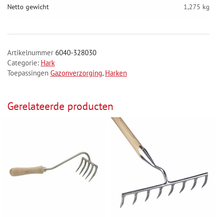
Netto gewicht
1,275 kg
Artikelnummer
6040-328030
Categorie:
Hark
Toepassingen
Gazonverzorging
,
Harken
Gerelateerde producten