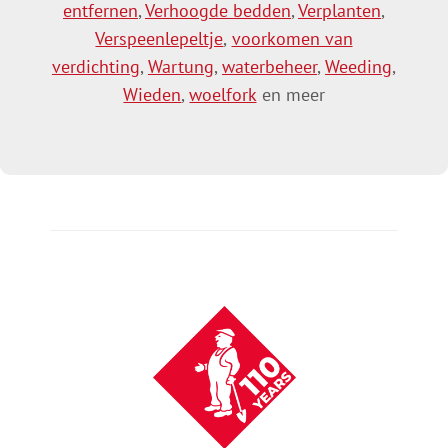
entfernen
,
Verhoogde bedden
,
Verplanten
,
Verspeenlepeltje
,
voorkomen van
verdichting
,
Wartung
,
waterbeheer
,
Weeding
,
Wieden
,
woelfork
en meer