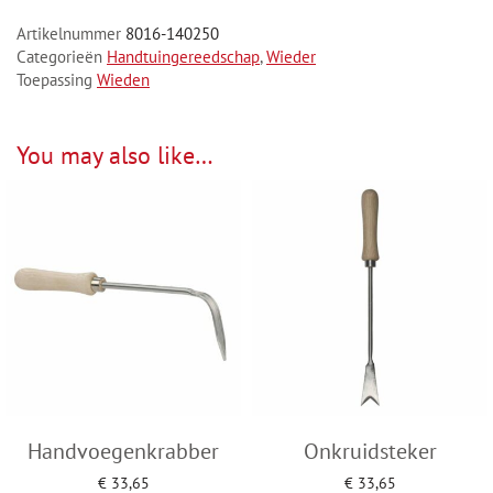
Artikelnummer
8016-140250
Categorieën
Handtuingereedschap
,
Wieder
Toepassing
Wieden
You may also like…
Handvoegenkrabber
Onkruidsteker
€
33,65
€
33,65