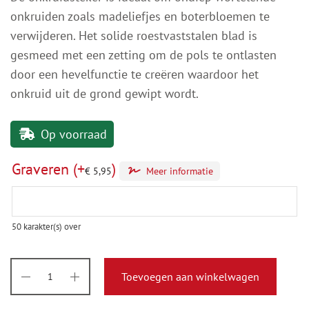
onkruiden zoals madeliefjes en boterbloemen te
verwijderen. Het solide roestvaststalen blad is
gesmeed met een zetting om de pols te ontlasten
door een hevelfunctie te creëren waardoor het
onkruid uit de grond gewipt wordt.
Op voorraad
Graveren
(+
)
€
5,95
Meer informatie
50
karakter(s) over
Toevoegen aan winkelwagen