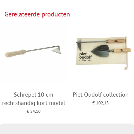
Toevoegen aan winkelwagen
Toevoegen aan winkelwagen
Gerelateerde producten
Schrepel 10 cm
Piet Oudolf collection
rechtshandig kort model
€
102,15
Toevoegen aan winkelwagen
€
54,10
Toevoegen aan winkelwagen