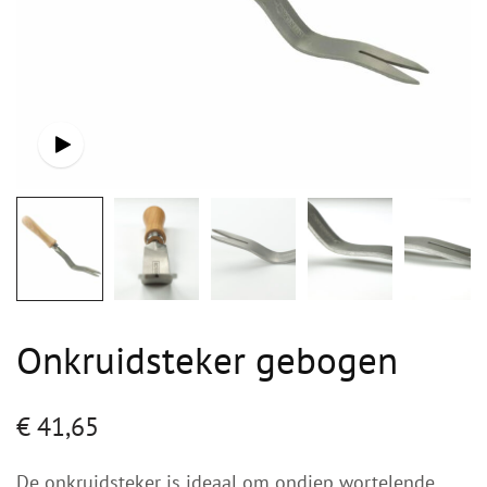
Onkruidsteker gebogen
€
41,65
De onkruidsteker is ideaal om ondiep wortelende