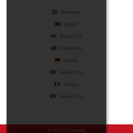
Nederlands
English
English (US)
English (GB)
Deutsch
Deutsch (CH)
Français
Français (CH)
© 1913 - 2026
Sneeboer