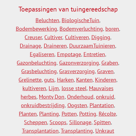
Toepassingen van tuingereedschap
Beluchten
,
BiologischeTuin
,
Bodembewerking
,
Bodemverluchting
,
boren
,
Creuser
,
Cultiver
,
Cultiveren
,
Digging
,
Drainage
,
Draineren
,
DuurzaamTuinieren
,
Egaliseren
,
Empotage
,
Entretien
,
Gazonbeluchting
,
Gazonverzorging
,
Graben
,
Grasbeluchting
,
Grasverzorging
,
Graven
,
Grelinette
,
guts
,
Harken
,
Kanten
,
Kinderen
,
kultiveren
,
Lijm
,
losse steel
,
Mauvaises
herbes
,
Monty Don
,
Onderhoud
,
onkruid
,
onkruidbestrijding
,
Oogsten
,
Plantation
,
Planten
,
Planting
,
Potten
,
Potting
,
Récolte
,
Scheppen
,
Scoops
,
Sillonage
,
Spitten
,
Transplantation
,
Transplanting
,
Unkraut